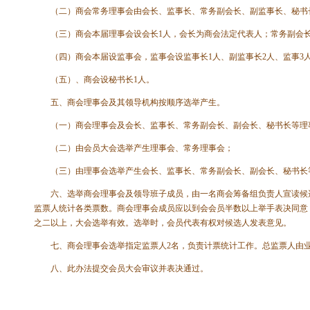
（二）商会常务理事会由会长、监事长、常务副会长、副监事长、秘书长
（三）商会本届理事会设会长1人，会长为商会法定代表人；常务副会长
（四）商会本届设监事会，监事会设监事长1人、副监事长2人、监事3
（五）、商会设秘书长1人。
五、商会理事会及其领导机构按顺序选举产生。
（一）商会理事会及会长、监事长、常务副会长、副会长、秘书长等理事
（二）由会员大会选举产生理事会、常务理事会；
（三）由理事会选举产生会长、监事长、常务副会长、副会长、秘书长
六、选举商会理事会及领导班子成员，由一名商会筹备组负责人宣读候选
监票人统计各类票数。商会理事会成员应以到会会员半数以上举手表决同意
之二以上，大会选举有效。选举时，会员代表有权对候选人发表意见。
七、商会理事会选举指定监票人2名，负责计票统计工作。总监票人由业
八、此办法提交会员大会审议并表决通过。