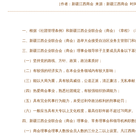
［作者：新疆江西商会 来源：新疆江西商会 时间：2008-
一、根据《社团管理条例》和新疆江西企业联合会（商会）《章程》（
二、新疆江西企业联合会（商会）选举大会接受自治区业务主管部门和
三、新疆江西企业联合会（商会）理事会领导班子主要成员具备以下基
（一）坚持党的路线、方针、政策，政治素质好；
（二）有较强的经济实力，在本会业务领域内有较大影响；
（三）能以大局为重，具有较高威信，公道正派，清正廉洁，无私奉献，
（四）热爱商会事业，熟悉社团规定，有较强组织协调能力；
（五）具有完全民事行为能力，未受过剥夺政治权利的刑事处罚；
（六）一般应当具有大专以上文化程度，最高任职年龄不超过70周岁。
四、新疆江西企业联合会（商会）理事会、常务理事会和领导机构职数
（一）商会理事会理事人数按会员人数的三分之二以上设置。凡江西商会