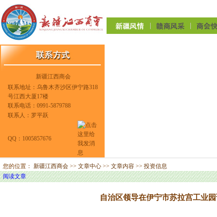
新疆江西商会
联系地址：乌鲁木齐沙区伊宁路318
号江西大厦17楼
联系电话：0991-5879788
联系人：罗平跃
QQ：1005857676
您的位置：
新疆江西商会
>>
文章中心
>>
文章内容
>>
投资信息
阅读文章
自治区领导在伊宁市苏拉宫工业园