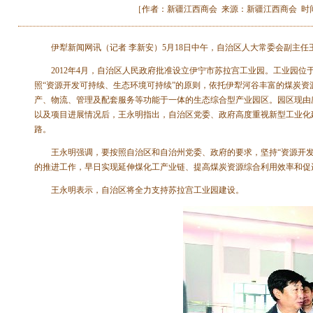
［作者：新疆江西商会 来源：新疆江西商会 时间：2013-
伊犁新闻网讯（记者 李新安）5月18日中午，自治区人大常委会副主任
2012年4月，自治区人民政府批准设立伊宁市苏拉宫工业园。工业园位于
照“资源开发可持续、生态环境可持续”的原则，依托伊犁河谷丰富的煤炭
产、物流、管理及配套服务等功能于一体的生态综合型产业园区。园区现由
以及项目进展情况后，王永明指出，自治区党委、政府高度重视新型工业化
路。
王永明强调，要按照自治区和自治州党委、政府的要求，坚持“资源开发
的推进工作，早日实现延伸煤化工产业链、提高煤炭资源综合利用效率和促
王永明表示，自治区将全力支持苏拉宫工业园建设。