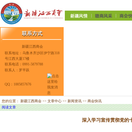
新疆江西商会
联系地址：乌鲁木齐沙区伊宁路318
号江西大厦17楼
联系电话：0991-5879788
联系人：罗平跃
QQ：1005857676
您的位置：
新疆江西商会
>>
文章中心
>>
新闻资讯
>>
商会快讯
阅读文章
深入学习宣传贯彻党的