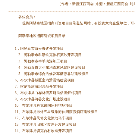
［作者：新疆江西商会 来源：新疆江西商会 时间：2008-
各位会员：
现将阿勒泰地区招商引资项目目录登陆网站，有投资意向企业单位，可
阿勒泰地区招商引资项目目录
1．阿勒泰市白云母矿开发项目
2．阿勒泰市科勒铁克依石英砂开发项目
3．阿勒泰市牛羊肉深加工项目
4．阿勒泰市大小东沟森林风景区建设项目
5．阿勒泰市综合汽修及车辆停靠站建设项目
6、布尔津县城区室内滑雪场建设项目
7、喀纳斯旅游纪念品开发项目
8、布尔津县白桦林俄罗斯民俗渡假村项目
9、布尔津县河谷文化广场建设项目
10、布尔津县科克逊国际狩猎场项目
11、布尔津县涉外五星级旅游休闲渡假酒店建设项目
12、布尔津县民俗文化流动马车项目
13、布尔津县旧城区改造开发建设项目
14、布尔津县切克台村改造开发项目