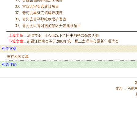
35、富蕴县菌类种植加工项目
36、富蕴县宝石宫建设项目
37、青河县星级宾馆建设项目
38、青河县青平岭蛇纹岩矿普查
39、青河县大青河旅游景区开发建设项目
·上篇文章：
法律常识--什么情况下合同中的格式条款无效
·下篇文章：
新疆江西商会召开2008年第一届二次理事会暨新年联谊会
相关文章
没有相关文章
相关评论
地址：乌鲁木