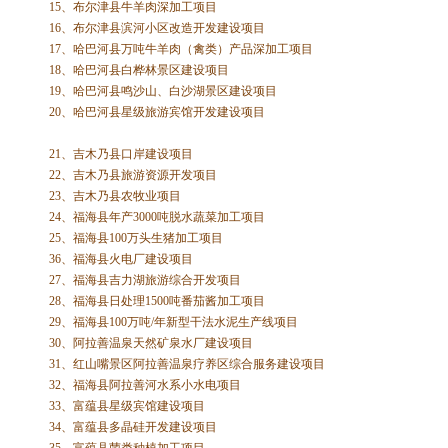
15、布尔津县牛羊肉深加工项目
16、布尔津县滨河小区改造开发建设项目
17、哈巴河县万吨牛羊肉（禽类）产品深加工项目
18、哈巴河县白桦林景区建设项目
19、哈巴河县鸣沙山、白沙湖景区建设项目
20、哈巴河县星级旅游宾馆开发建设项目
21、吉木乃县口岸建设项目
22、吉木乃县旅游资源开发项目
23、吉木乃县农牧业项目
24、福海县年产3000吨脱水蔬菜加工项目
25、福海县100万头生猪加工项目
36、福海县火电厂建设项目
27、福海县吉力湖旅游综合开发项目
28、福海县日处理1500吨番茄酱加工项目
29、福海县100万吨/年新型干法水泥生产线项目
30、阿拉善温泉天然矿泉水厂建设项目
31、红山嘴景区阿拉善温泉疗养区综合服务建设项目
32、福海县阿拉善河水系小水电项目
33、富蕴县星级宾馆建设项目
34、富蕴县多晶硅开发建设项目