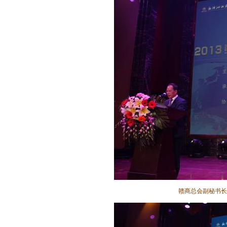
赣商总会副秘书长